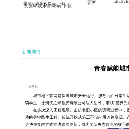
要闻
银保动
凯发k8娱乐官网app下载
凯发k8娱乐官网app下载
法治
新闻详情
青春赋能城市
分享到：
城市地下管网是保障城市安全运行、服务百姓日常生
读学生、徐州优之米塑胶有限公司法人岳瀚，带领“管界先
在多次深入工程现场、走访老旧小区的调研过程中，
质的关键民生工程。传统开挖式施工不仅占用道路资源、
更快恢复的方式推进管网更新，成为团队矢志攻克的核心