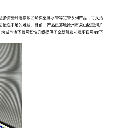
型胀锁密封连接聚乙烯实壁排水管等短管系列产品，可灵活
适配性不足的难题。目前，产品已落地徐州市泉山区奎河片
城市地下管网韧性升级提供了全新凯发k8娱乐官网app下