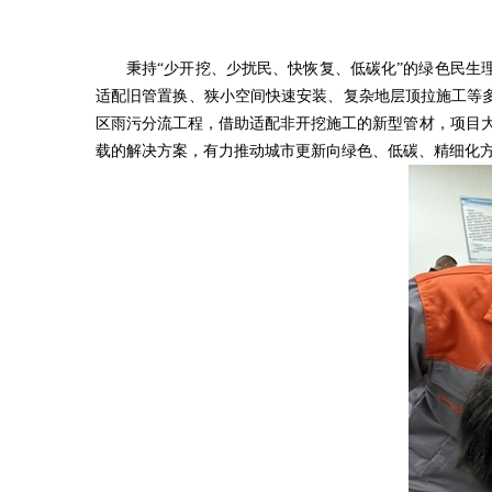
秉持“少开挖、少扰民、快恢复、低碳化”的绿色民
适配旧管置换、狭小空间快速安装、复杂地层顶拉施工等
区雨污分流工程，借助适配非开挖施工的新型管材，项目大
载的解决方案，有力推动城市更新向绿色、低碳、精细化