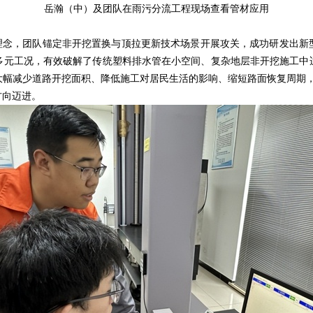
岳瀚（中）及团队在雨污分流工程现场查看管材应用
生理念，团队锚定非开挖置换与顶拉更新技术场景开展攻关，成功研发出新
多元工况，有效破解了传统塑料排水管在小空间、复杂地层非开挖施工中
幅减少道路开挖面积、降低施工对居民生活的影响、缩短路面恢复周期，为
方向迈进。