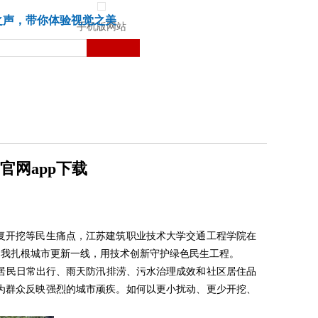
城市
健康
苏湃文化
之声，带你体验视觉之美
手机版网站
官网app下载
复开挖等民生痛点，江苏建筑职业技术大学交通工程学院在
之我扎根城市更新一线，用技术创新守护绿色民生工程。
居民日常出行、雨天防汛排涝、污水治理成效和社区居住品
为群众反映强烈的城市顽疾。如何以更小扰动、更少开挖、