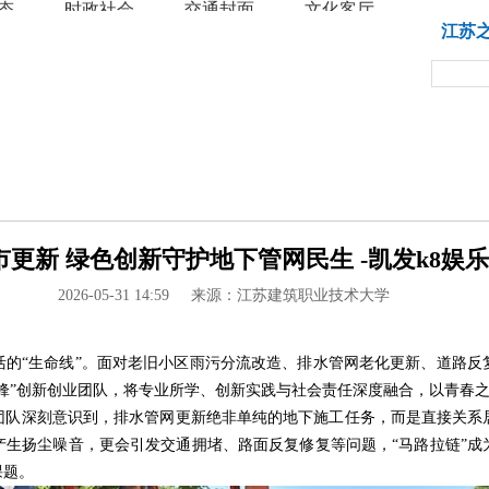
态
时政社会
交通封面
文化客厅
教育
江苏
更新 绿色创新守护地下管网民生 -凯发k8娱乐
2026-05-31 14:59
来源：江苏建筑职业技术大学
活的“生命线”。面对老旧小区雨污分流改造、排水管网老化更新、道路反
锋”创新创业团队，将专业所学、创新实践与社会责任深度融合，以青春
团队深刻意识到，排水管网更新绝非单纯的地下施工任务，而是直接关系
产生扬尘噪音，更会引发交通拥堵、路面反复修复等问题，“马路拉链”成
课题。