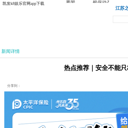
要闻
银保动态
凯发k8娱乐官网app下载
凯发k8娱乐官网app下载
江苏
法治
新闻详情
热点推荐｜安全不能只靠
分享到：