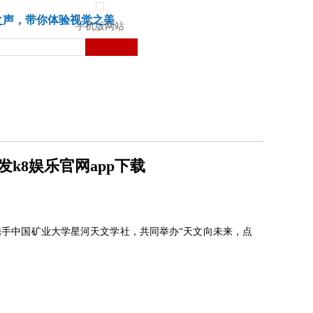
城市
健康
苏湃文化
之声，带你体验视觉之美
手机版网站
k8娱乐官网app下载
携手中国矿业大学星河天文学社，共同举办“天文向未来，点