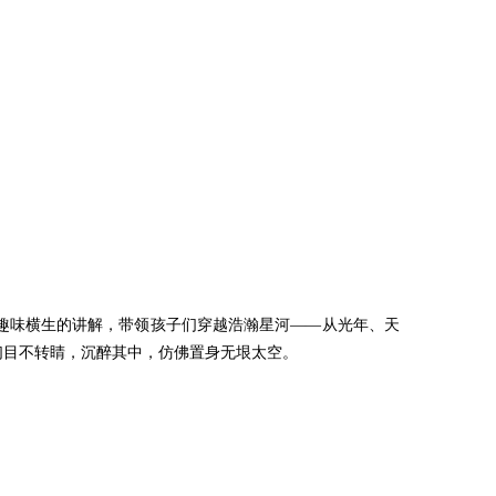
趣味横生的讲解，带领孩子们穿越浩瀚星河——从光年、天
们目不转睛，沉醉其中，仿佛置身无垠太空。