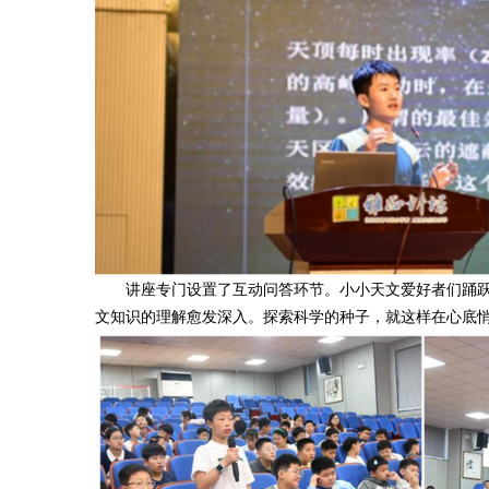
讲座专门设置了互动问答环节。小小天文爱好者们踊跃
文知识的理解愈发深入。探索科学的种子，就这样在心底