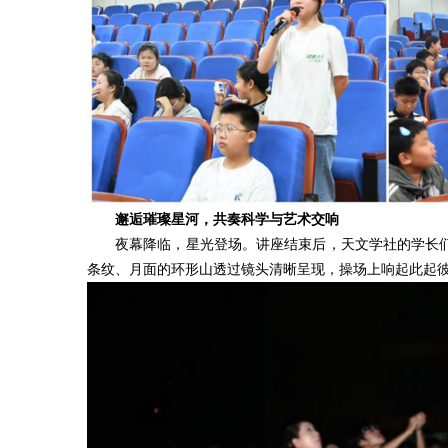
邂逅璀璨星河，共奏科学与艺术交响
夜幕降临，星光登场。讲座结束后，天文学社的学长
条纹、月面的环形山透过镜头清晰呈现，操场上响起此起