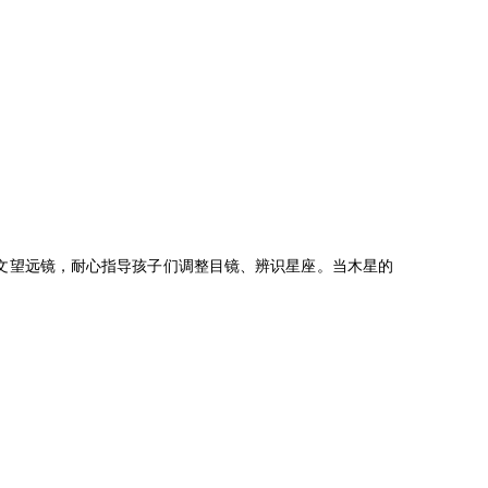
文望远镜，耐心指导孩子们调整目镜、辨识星座。当木星的