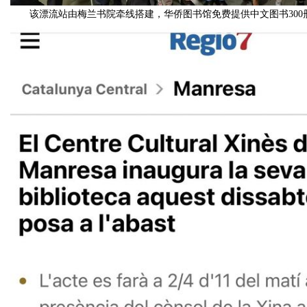
该漂流站由梅兰书院牵线搭建，华侨图书馆免费提供中文图书30