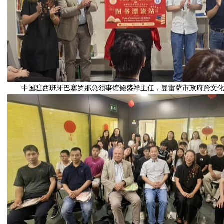
中国驻西班牙巴塞罗那总领事馆鲍盛祥主任，曼雷萨市政府跨文化