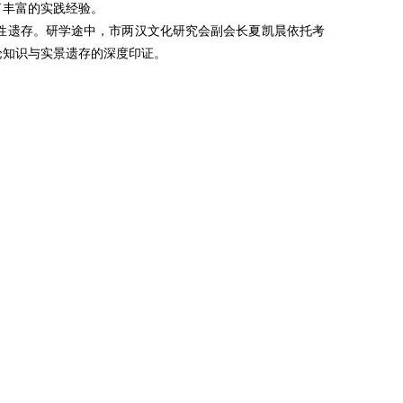
了丰富的实践经验。
性遗存。研学途中，市两汉文化研究会副会长夏凯晨依托考
论知识与实景遗存的深度印证。