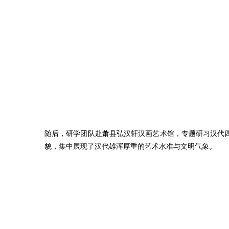
随后，研学团队赴萧县弘汉轩汉画艺术馆，专题研习汉代
貌，集中展现了汉代雄浑厚重的艺术水准与文明气象。