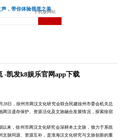
城市
健康
苏湃文化
之声，带你体验视觉之美
手机版网站
凯发k8娱乐官网app下载
5月28日，徐州市两汉文化研究会联合民建徐州市委会机关总
地两汉遗存保护、资源活化及文旅融合发展情况，探索徐宿
期以来，徐州市两汉文化研究会深耕本土文脉，致力于系统
州文脉同源、资源互补，是淮海汉文化研究与文旅创新的重