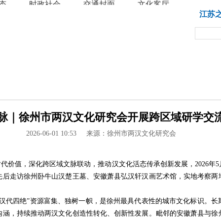
态
时政社会
交通封面
文化客厅
教育
江苏
脉｜徐州市两汉文化研究会开展跨区域研学交流 -
2026-06-01 10:53
来源：徐州市两汉文化研究会
代价值，深化跨区域文脉联动，推动汉文化活态传承创新发展，2026年
先后走访徐州卧牛山汉楚王墓、安徽萧县弘汉轩汉画艺术馆，实地考察两
“汉代四绝”资源富集、独树一帜，是徐州最具代表性的城市文化标识。长
内涵，持续推动两汉文化创造性转化、创新性发展。毗邻的安徽萧县与徐