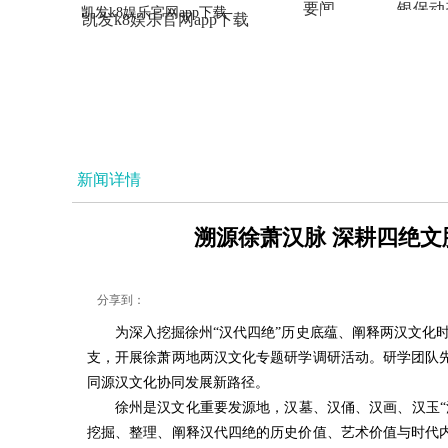
要闻
银保动
凯发k8娱乐官网app下载
凯发k8娱乐官网app下载
法治
新闻详情
溯源徐萧汉脉 深耕四绝文
分享到：
为深入挖掘徐州“汉代四绝”历史底蕴、阐释两汉文化时
支，开展徐萧两地两汉文化专题研学调研活动。研学团队
同源汉文化协同发展新路径。
徐州是汉文化重要发源地，汉墓、汉俑、汉画、汉玉
挖掘、整理、阐释汉代四绝的历史价值、艺术价值与时代