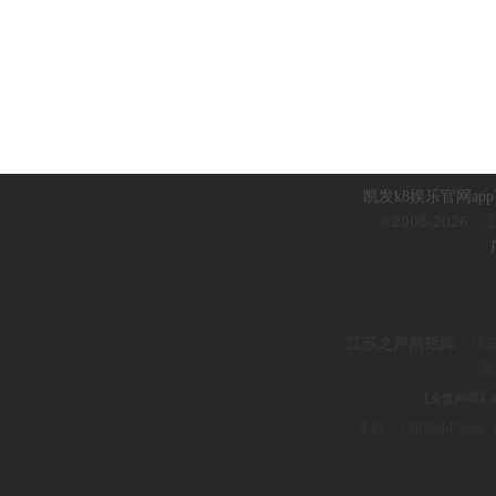
凯发k8娱乐官网ap
©2005-2026
江
江
苏之声网矩阵
：
江
淮
【免责声明】
手机：1385244766