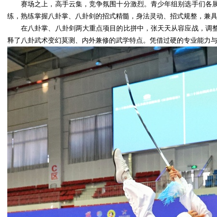
赛场之上，高手云集，竞争氛围十分激烈。青少年组别选手们各
练，熟练掌握八卦掌、八卦剑的招式精髓，身法灵动、招式规整，兼
在八卦掌、八卦剑两大重点项目的比拼中，张天天从容应战，调
释了八卦武术变幻莫测、内外兼修的武学特点。凭借过硬的专业能力