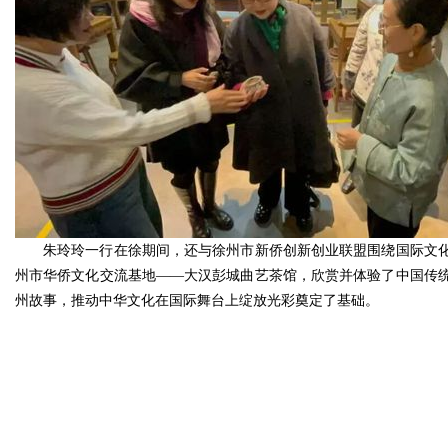
朱玲玲一行在徐期间，还与徐州市新侨创新创业联盟围绕国际文
州市华侨文化交流基地——大汉彭城曲艺茶馆，欣赏并体验了中国传
州故事，推动中华文化在国际舞台上绽放光彩奠定了基础。