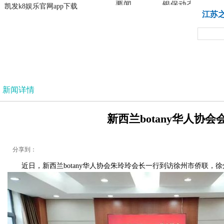
要闻
银保动态
凯发k8娱乐官网app下载
凯发k8娱乐官网app下载
江苏
法治
新闻详情
新西兰botany华人协
分享到：
近日，新西兰botany华人协会朱玲玲会长一行到访徐州市侨联