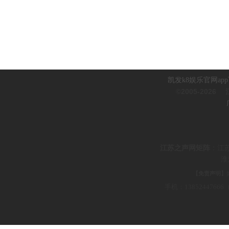
凯发k8娱乐官网ap
©2005-2026
江
江
苏之声网矩阵
：
江
淮
【免责声明】
手机：1385244766