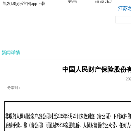
要闻
银保动态
凯发k8娱乐官网app下载
凯发k8娱乐官网app下载
江苏
法治
新闻详情
中国人民财产保险股份有
20
分享到：