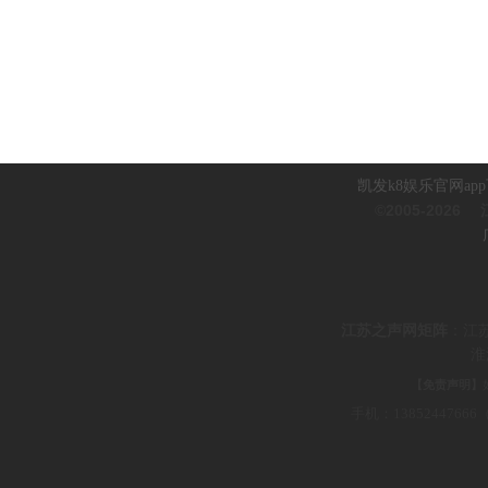
凯发k8娱乐官网ap
©2005-2026
江
江
苏之声网矩阵
：
江
淮
【免责声明】
手机：1385244766