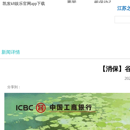
要闻
银保动态
凯发k8娱乐官网app下载
凯发k8娱乐官网app下载
江苏
法治
新闻详情
【消保】谷
20
分享到：